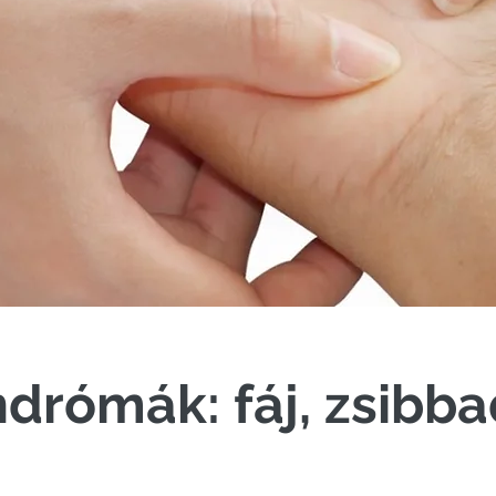
ndrómák: fáj, zsibba