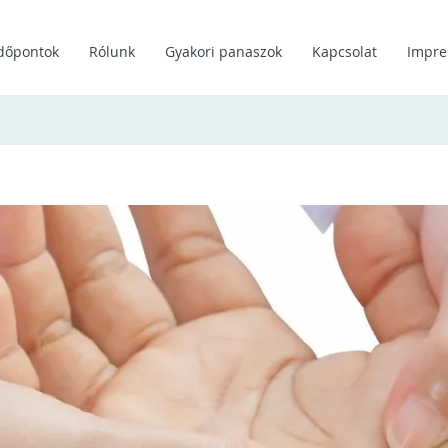
Időpontok
Rólunk
Gyakori panaszok
Kapcsolat
Impr