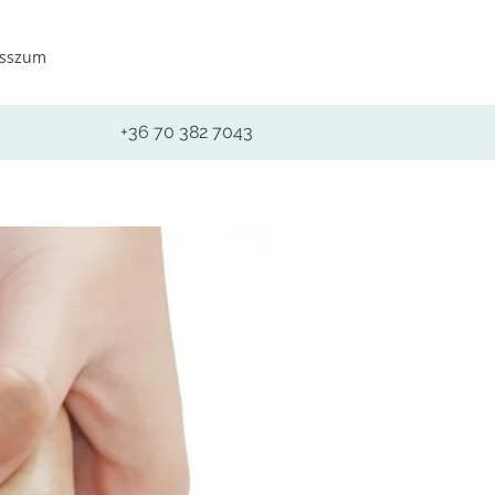
esszum
+36 70 382 7043