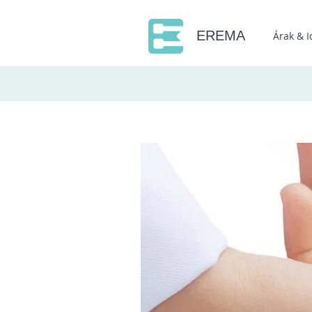
EREMA
Árak & 